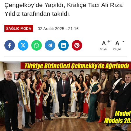
Çengelköy’de Yapıldı, Kraliçe Tacı Ali Rıza
Yıldız tarafından takıldı.
02 Aralık 2025 - 21:16
SAĞLIK-MODA
A
A
Büyüt
Küçült