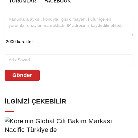
YORUMLAR
FACEBOOK
Gönder
İLGINIZI ÇEKEBILIR