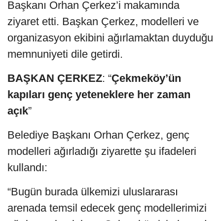
Başkanı Orhan Çerkez’i makamında
ziyaret etti. Başkan Çerkez, modelleri ve
organizasyon ekibini ağırlamaktan duyduğu
memnuniyeti dile getirdi.
BAŞKAN
ÇERKEZ
: “
Çekmeköy’ün
kapıları
genç
yeteneklere
her
zaman
açık
”
Belediye Başkanı Orhan Çerkez, genç
modelleri ağırladığı ziyarette şu ifadeleri
kullandı:
“Bugün burada ülkemizi uluslararası
arenada temsil edecek genç modellerimizi